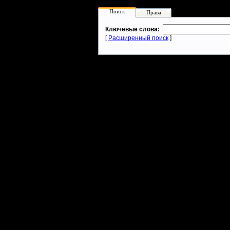
Поиск
Права
Ключевые слова:
[
Расширенный поиск
]
Warcraft 2 - скачать бесплатно русскую версию, warcraft 2 серве
- Генерация