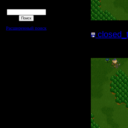
Поиск
Расширенный поиск
closed_t
файла:
2