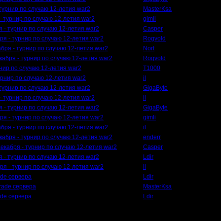
 турнир по случаю 12-летия war2
MasterKsa
 - турнир по случаю 12-летия war2
gimli
я - турнир по случаю 12-летия war2
Casper
бря - турнир по случаю 12-летия war2
Rogvold
абря - турнир по случаю 12-летия war2
Nort
екабря - турнир по случаю 12-летия war2
Rogvold
рнир по случаю 12-летия war2
T1000
турнир по случаю 12-летия war2
il
 турнир по случаю 12-летия war2
GigaByte
 - турнир по случаю 12-летия war2
il
я - турнир по случаю 12-летия war2
GigaByte
бря - турнир по случаю 12-летия war2
gimli
абря - турнир по случаю 12-летия war2
il
екабря - турнир по случаю 12-летия war2
enderr
декабря - турнир по случаю 12-летия war2
Casper
я - турнир по случаю 12-летия war2
Ldir
бря - турнир по случаю 12-летия war2
il
ade сервера
Ldir
rade сервера
MasterKsa
ade сервера
Ldir