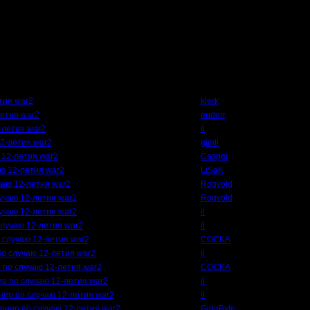
Автор
етия war2
klerk
летия war2
enderr
2-летия war2
il
12-летия war2
gimli
ю 12-летия war2
Casper
аю 12-летия war2
LiSaK
учаю 12-летия war2
Rogvold
лучаю 12-летия war2
Rogvold
лучаю 12-летия war2
il
 случаю 12-летия war2
il
о случаю 12-летия war2
COCKA
 по случаю 12-летия war2
il
р по случаю 12-летия war2
COCKA
нир по случаю 12-летия war2
il
рнир по случаю 12-летия war2
il
турнир по случаю 12-летия war2
GigaByte