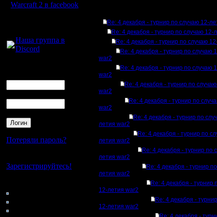
Warcraft 2 в facebook
Ответов
Для голосового
Re: 4 декабря - турнир по случаю 12-л
общения:
Re: 4 декабря - турнир по случаю 12-
Наша группа в
Re: 4 декабря - турнир по случаю 1
Discord
Re: 4 декабря - турнир по случаю 
war2
Логин
Re: 4 декабря - турнир по случаю 
Ник
war2
Re: 4 декабря - турнир по случа
war2
Пароль
Re: 4 декабря - турнир по случ
war2
Re: 4 декабря - турнир по слу
летия war2
Re: 4 декабря - турнир по с
Потеряли пароль?
летия war2
Re: 4 декабря - турнир по 
Нет своего аккаунта?
летия war2
Зарегистрируйтесь!
Re: 4 декабря - турнир п
летия war2
Кто на сайте
Re: 4 декабря - турнир 
12-летия war2
101: Гости
Re: 4 декабря - турни
0: Пользователи
12-летия war2
4121: Пользователи с
Re: 4 декабря - турн