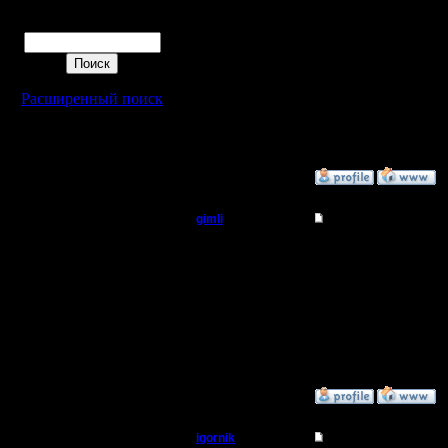
P.S: може
Поиск
подключе
новые игр
игру с ос
Расширенный поиск
на сервер
»
23.1.08 02:47
gimli
Re: Турнир 2 на 2
Мастер
Це ж я в
мне не с
Регистрация:
13.6.05
процессы
Сообщений: 477
Откуда: Moscow
на сервер
»
23.1.08 02:33
igornik
Re: Турнир 2 на 2