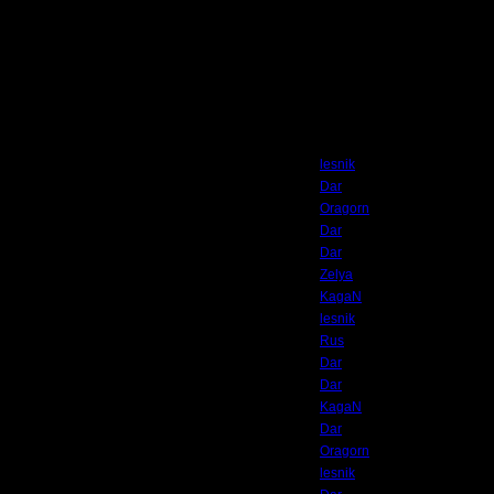
Автор
lesnik
Dar
Oragorn
Dar
Dar
Zelya
KagaN
lesnik
Rus
Dar
Dar
KagaN
Dar
Oragorn
lesnik