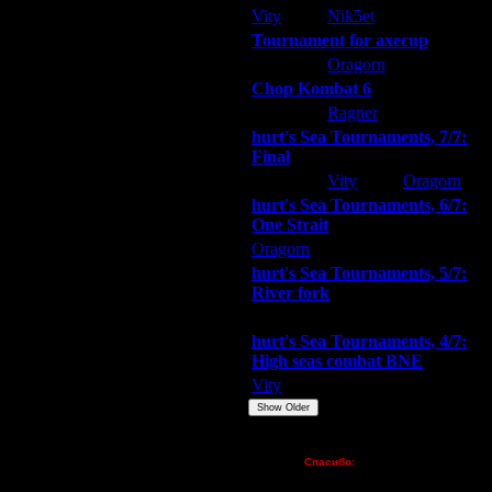
21.7.17 09:58
Vity
Nik5et
ARMilitar
21.7.17 15:59
Tournament for axecup
21.7.17 18:25
ARMilitar
Oragorn
Extasey
24.7.17 14:25
Chop Kombat 6
24.7.17 16:46
24.7.17 17:17
hurt
Ragner
Extasey
25.7.17 01:25
hurt's Sea Tournaments, 7/7:
27.7.17 11:58
Final
1.8.17 01:47
Extasey
Vity
Oragorn
15.9.17 00:04
hurt's Sea Tournaments, 6/7:
15.9.17 00:13
One Strait
23.9.17 17:43
Oragorn
ARMilitar
Extasey
27.9.17 12:32
hurt's Sea Tournaments, 5/7:
27.9.17 12:48
River fork
27.9.17 14:34
Extasey
ARMilitar
Doooda
27.9.17 15:20
hurt's Sea Tournaments, 4/7:
27.9.17 15:28
High seas combat BNE
27.9.17 19:49
Vity
ARMilitar
None
27.9.17 20:09
Show Older
27.9.17 20:14
28.9.17 12:54
Пожертвования
28.9.17 13:57
Спасибо:
FX - $80 (домен)
28.9.17 15:32