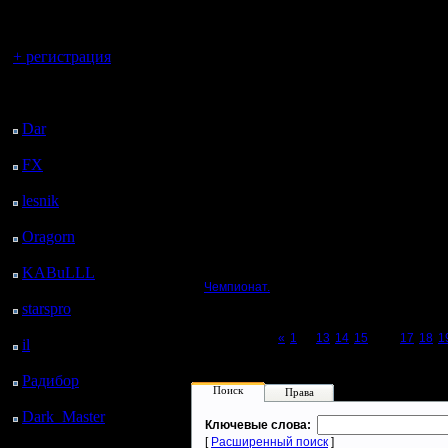
регистрацией
Вы гость здесь.
+ регистрация
Последний
посетитель:
Dar
: 26 Дней 17 ч. 30
м. назад
FX
: 99 Дней 1 ч. 2 м.
назад
lesnik
: 132 Дней 3 ч.
20 м. назад
Oragorn
: 140 Дней 3
ч. 29 м. назад
KABuLLL
: 168 Дней
Чемпионат.
2 ч. 38 м. назад
starspro
: 192 Дней 14
ч. 12 м. назад
Page 16 of 27
«
1
...
13
14
15
[16]
17
18
1
il
: 264 Дней 17 м.
назад
Радибор
: 287 Дней 20
Поиск
Права
ч. 4 м. назад
Dark_Master
: 298
Ключевые слова:
Дней 22 ч. 21 м. назад
[
Расширенный поиск
]