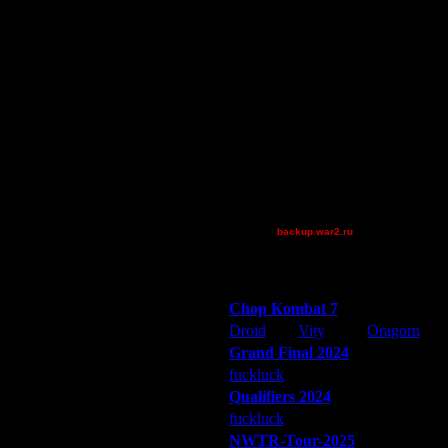
CannotWin
DGF~LilDude
JayHawkerz
Milozu
P!NK
Pangster2015
Дата
riky
18.7.17 14:51
Theboy
18.7.17 16:11
18.7.17 16:14
XuRnT[z]
18.7.17 16:37
_I_Undine
18.7.17 17:03
backup.war2.ru
Остальные игроки
18.7.17 18:14
18.7.17 18:43
Победители турниров
18.7.17 18:45
Chop Kombat 7
18.7.17 22:40
18.7.17 22:56
Droid
Vity
Oragorn
20.7.17 14:09
Grand Final 2024
20.7.17 14:20
fuckluck
Extasey
ARMilitar
20.7.17 15:19
Qualifiers 2024
20.7.17 15:42
fuckluck
ARMilitar
Extasey
20.7.17 15:48
NWTR-Tour-2025