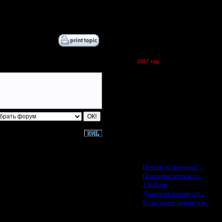
Zelya - (турниры)
lesnik
22.1.19 14:25
Dar - (турниры)
Kagan - (турниры)
vova1 - (хостинг)
tolsty - (хостинг)
Oragorn - (хостинг)
2007 год:
Spbwar - $400
Jade -$100
MasterKsa - $60
Lisak -$52
Cocka - $50
Konstkl - $50
Ldir - $50
Gadzila - $20
Feature -$10
Последние статьи
·
Почему я проиграл? ..
·
О версиях игры и се..
·
2 halling
·
Деньги на новый сер..
·
Моральные нормы в и..