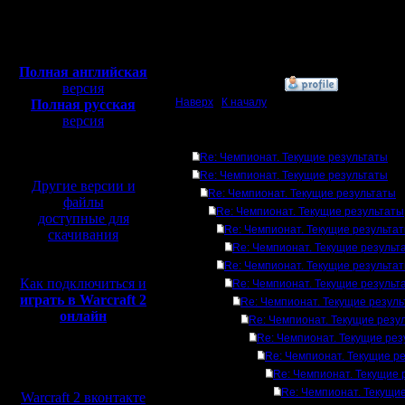
Откуда:
Московская
Полная версия, ~
450
область
Мб
с музыкой и видео:
Полная английская
»
26.1.18 00:47
версия
Наверх
|
К началу
Полная русская
версия
перевод от war2.ru на
Ответов
базе перевода от СПК
Re: Чемпионат. Текущие результаты
Re: Чемпионат. Текущие результаты
Другие версии и
Re: Чемпионат. Текущие результаты
файлы
Re: Чемпионат. Текущие результаты
доступные для
Re: Чемпионат. Текущие результа
скачивания
Re: Чемпионат. Текущие результ
Re: Чемпионат. Текущие результа
Как подключиться и
Re: Чемпионат. Текущие результ
играть в Warcraft 2
Re: Чемпионат. Текущие резул
онлайн
Re: Чемпионат. Текущие резу
Re: Чемпионат. Текущие рез
Re: Чемпионат. Текущие р
Мы в социальных
Re: Чемпионат. Текущие 
сетях:
Re: Чемпионат. Текущи
Warcraft 2 вконтакте