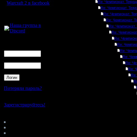
Re: Чемпионат. Текущ
Warcraft 2 в facebook
Re: Чемпионат. Тек
Для голосового
Re: Чемпионат. Те
общения:
Re: Чемпионат. Т
Наша группа в
Re: Чемпионат.
Discord
Re: Чемпионат
Re: Чемпион
Логин
Re: Чемпио
Ник
Re: Чемп
Re: Чем
Пароль
Re: Че
Re: 
Re:
R
Потеряли пароль?
Нет своего аккаунта?
Зарегистрируйтесь!
Кто на сайте
99: Гости
0: Пользователи
4121: Пользователи с