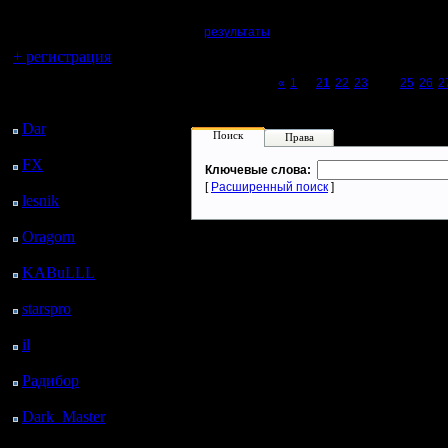
регистрацией
результаты
Вы гость здесь.
+ регистрация
Page 24 of 27
«
1
...
21
22
23
[24]
25
26
2
Последний
посетитель:
Dar
: 25 Дней 15 ч. 25
Поиск
Права
м. назад
FX
: 97 Дней 22 ч. 57
Ключевые слова:
м. назад
[
Расширенный поиск
]
lesnik
: 131 Дней 1 ч.
15 м. назад
Oragorn
: 139 Дней 1
ч. 24 м. назад
KABuLLL
: 167 Дней
33 м. назад
starspro
: 191 Дней 12
ч. 7 м. назад
il
: 262 Дней 22 ч. 12
м. назад
Радибор
: 286 Дней 17
ч. 59 м. назад
Dark_Master
: 297
Дней 20 ч. 15 м. назад