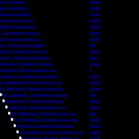
ие результаты
lesnik
ущие результаты
lesnik
кущие результаты
lesnik
екущие результаты
lesnik
 Текущие результаты
lesnik
. Текущие результаты
lesnik
ат. Текущие результаты
lesnik
нат. Текущие результаты
Dar
ионат. Текущие результаты
lesnik
пионат. Текущие результаты
Rus
мпионат. Текущие результаты
lesnik
Чемпионат. Текущие результаты
il
 Чемпионат. Текущие результаты
lesnik
e: Чемпионат. Текущие результаты
lesnik
Re: Чемпионат. Текущие результаты
tankist
Re: Чемпионат. Текущие результаты
Dar
Чемпионат. Текущие результаты
lesnik
Чемпионат. Текущие результаты
lesnik
Re: Чемпионат. Текущие результаты
Dar
Re: Чемпионат. Текущие результаты
lesnik
Чемпионат. Текущие результаты
lesnik
Re: Чемпионат. Текущие результаты
lesnik
Чемпионат. Текущие результаты
lesnik