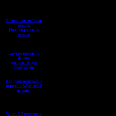
Откуда:
в первой 
Полная версия, ~
450
Мб
на 8,арм
с музыкой и видео:
Полная английская
застроить
версия
Полная русская
вышки и б
версия
перевод от war2.ru на
проблем 
базе перевода от СПК
Во второ
Другие версии и
зепелина,
файлы
доступные для
было - сд
скачивания
было нап
Как подключиться и
на 11, с
играть в Warcraft 2
онлайн
сделать п
но армий
Мы в социальных
катапульт
сетях:
Warcraft 2 вконтакте