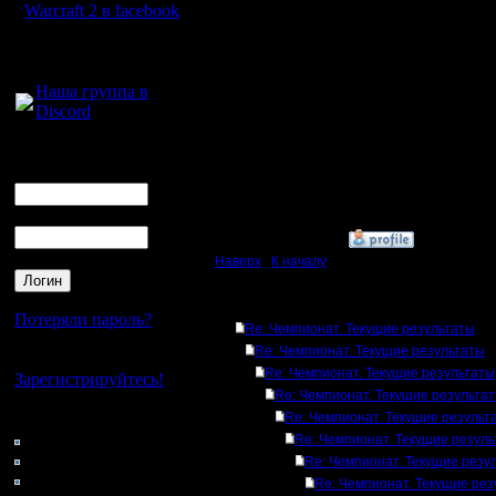
сапов и о
Warcraft 2 в facebook
секунд н
Для голосового
общения:
вломитьс
Наша группа в
Discord
убил раб
дело техн
Логин
Ник
Спасибо 
Пароль
»
31.1.18 15:20
Наверх
|
К началу
Ответов
Потеряли пароль?
Re: Чемпионат. Текущие результаты
Re: Чемпионат. Текущие результаты
Нет своего аккаунта?
Re: Чемпионат. Текущие результаты
Зарегистрируйтесь!
Re: Чемпионат. Текущие результа
Кто на сайте
Re: Чемпионат. Текущие результ
44: Гости
Re: Чемпионат. Текущие резул
0: Пользователи
Re: Чемпионат. Текущие резу
4121: Пользователи с
Re: Чемпионат. Текущие рез