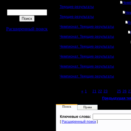
Чемп
Поиск
Текущие результаты
Чем
Текущие результаты
R
Чемпионат. Текущие результаты
Расширенный поиск
Чемпионат. Текущие результаты
Чемпионат. Текущие результаты
Чемпионат. Текущие результаты
Чемпионат. Текущие результаты
Чемпионат. Текущие результаты
Page 24 of 27
«
1
...
21
22
23
[24]
25
26
2
«
Предыдущая те
Поиск
Права
Ключевые слова:
[
Расширенный поиск
]