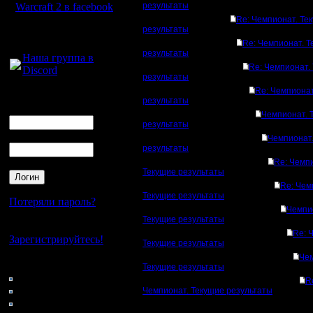
Warcraft 2 в facebook
результаты
Re: Чемпионат. Те
результаты
Для голосового
общения:
Re: Чемпионат. 
результаты
Наша группа в
Re: Чемпионат.
Discord
результаты
Re: Чемпионат
Логин
результаты
Ник
Чемпионат. 
результаты
Пароль
Чемпионат.
результаты
Re: Чемп
Текущие результаты
Re: Чем
Текущие результаты
Потеряли пароль?
Чемпи
Текущие результаты
Нет своего аккаунта?
Re: 
Зарегистрируйтесь!
Текущие результаты
Чем
Кто на сайте
Текущие результаты
43: Гости
R
0: Пользователи
Чемпионат. Текущие результаты
4121: Пользователи с