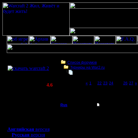
Скачать игру
бесплатно
Список форумов
Турниры на War2.ru
WarCraft 2 COMBAT
Чемпионат. Текущие результаты.
(Warcraft II BNE 2.02+)
Page 25 of 27
«
1
...
22
23
24
[25]
26
27
»
Актуальная версия:
4.6
(февраль 2020)
Чемпионат. Текущие результаты.
Совместимо с
Windows
Rus
Re: Чемпионат. Тек
XP/Vista/7/8/10
Полубог
Да , я того же мнения 
Боевой релиз, ~
40 Мб
Казибетовичу
для игры по сети:
Регистрация:
Английская
версия
3.12.16
Русская
версия
Сообщений: 314