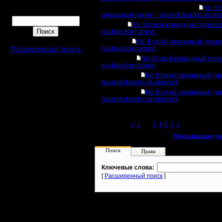
Re: В
Поиск
командный турнир | Second doubles tourn
Re: Второй командный турнир |
doubles tournament
Re: Второй командный турнир
Расширенный поиск
doubles tournament
Re: Второй командный турни
doubles tournament
Re: Второй командный тур
Second doubles tournament
Re: Второй командный тур
Second doubles tournament
Page 2 of 6
«
1
[2]
3
4
5
6
»
«
Предыдущая те
Поиск
Права
Ключевые слова:
[
Расширенный поиск
]