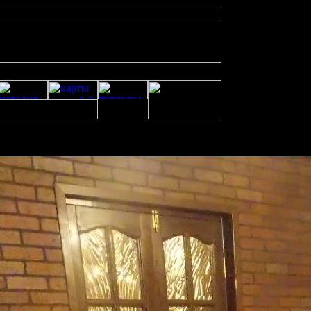
усская версия, warcraft 2 сервер