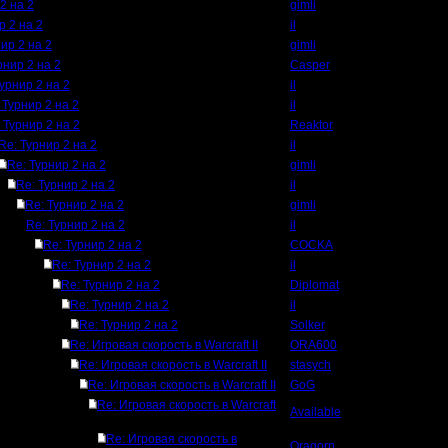
2 на 2
gimli
р 2 на 2
il
ир 2 на 2
gimli
рнир 2 на 2
Casper
Турнир 2 на 2
il
 Турнир 2 на 2
il
 Турнир 2 на 2
Reaktor
Re: Турнир 2 на 2
il
Re: Турнир 2 на 2
gimli
Re: Турнир 2 на 2
il
Re: Турнир 2 на 2
gimli
Re: Турнир 2 на 2
il
Re: Турнир 2 на 2
COCKA
Re: Турнир 2 на 2
il
Re: Турнир 2 на 2
Diplomat
Re: Турнир 2 на 2
il
Re: Турнир 2 на 2
Solker
Re: Игровая скорость в Warcraft II
ORA600
Re: Игровая скорость в Warcraft II
stasych
Re: Игровая скорость в Warcraft II
GoG
Re: Игровая скорость в Warcraft
Available
Re: Игровая скорость в
Oragorn