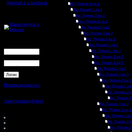
Warcraft 2 в facebook
Re: Турнир 2 на 2
Re: Турнир 2 на 2
Для голосового
Re: Турнир 2 на 2
общения:
Re: Турнир 2 на 2
Наша группа в
Re: Турнир 2 на 2
Discord
Re: Турнир 2 на 2
Re: Турнир 2 на 2
Логин
Re: Турнир 2 на 2
Ник
Re: Турнир 2 на 2
Пароль
Re: Турнир 2 на 2
Re: Турнир 2 на 2
Re: Турнир 2 на 2
Re: Турнир 2 на 2
Re: Турнир 2 на 2
Потеряли пароль?
Re: Турнир 2 на
Re: Турнир 2 н
Нет своего аккаунта?
Re: Турнир 2
Зарегистрируйтесь!
Re: Турнир 2 на 2
Re: Турнир 2 на 2
Кто на сайте
Re: Турнир 2 на
46: Гости
0: Пользователи
Re: Турнир 2 н
4121: Пользователи с
Re: Турнир 2