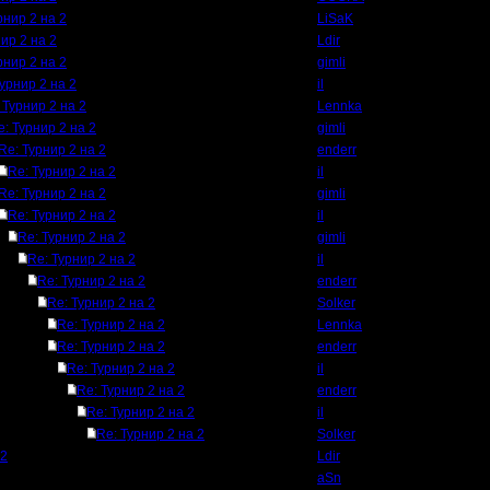
рнир 2 на 2
LiSaK
ир 2 на 2
Ldir
рнир 2 на 2
gimli
Турнир 2 на 2
il
 Турнир 2 на 2
Lennka
e: Турнир 2 на 2
gimli
Re: Турнир 2 на 2
enderr
Re: Турнир 2 на 2
il
Re: Турнир 2 на 2
gimli
Re: Турнир 2 на 2
il
Re: Турнир 2 на 2
gimli
Re: Турнир 2 на 2
il
Re: Турнир 2 на 2
enderr
Re: Турнир 2 на 2
Solker
Re: Турнир 2 на 2
Lennka
Re: Турнир 2 на 2
enderr
Re: Турнир 2 на 2
il
Re: Турнир 2 на 2
enderr
Re: Турнир 2 на 2
il
Re: Турнир 2 на 2
Solker
 2
Ldir
aSn