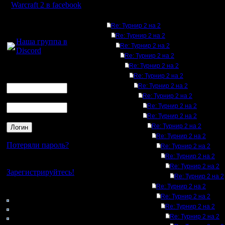
Warcraft 2 в facebook
Ответов
Для голосового
Re: Турнир 2 на 2
общения:
Re: Турнир 2 на 2
Наша группа в
Re: Турнир 2 на 2
Discord
Re: Турнир 2 на 2
Re: Турнир 2 на 2
Логин
Re: Турнир 2 на 2
Ник
Re: Турнир 2 на 2
Re: Турнир 2 на 2
Пароль
Re: Турнир 2 на 2
Re: Турнир 2 на 2
Re: Турнир 2 на 2
Re: Турнир 2 на 2
Потеряли пароль?
Re: Турнир 2 на 2
Re: Турнир 2 на 2
Нет своего аккаунта?
Re: Турнир 2 на 2
Зарегистрируйтесь!
Re: Турнир 2 на 2
Re: Турнир 2 на 2
Кто на сайте
Re: Турнир 2 на 2
226: Гости
Re: Турнир 2 на 2
0: Пользователи
4121: Пользователи с
Re: Турнир 2 на 2