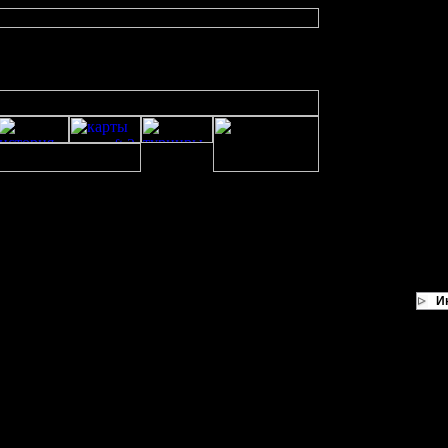
И
оже играет :)