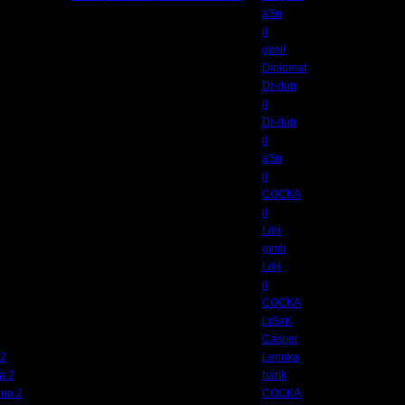
aSn
il
gimli
Diplomat
Dr-dub
il
Dr-dub
il
aSn
il
COCKA
il
Ldir
gimli
Ldir
il
COCKA
LiSaK
Casper
 2
Lennka
а 2
harik
 на 2
COCKA