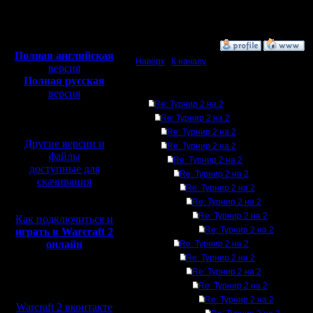
Откуда: Moscow
Полная версия, ~
450
Мб
с музыкой и видео:
»
9.1.08 15:11
Полная английская
Наверх
|
К началу
версия
Полная русская
Ответов
версия
Re: Турнир 2 на 2
перевод от war2.ru на
базе перевода от СПК
Re: Турнир 2 на 2
Re: Турнир 2 на 2
Другие версии и
Re: Турнир 2 на 2
файлы
Re: Турнир 2 на 2
доступные для
Re: Турнир 2 на 2
скачивания
Re: Турнир 2 на 2
Re: Турнир 2 на 2
Re: Турнир 2 на 2
Как подключиться и
Re: Турнир 2 на 2
играть в Warcraft 2
онлайн
Re: Турнир 2 на 2
Re: Турнир 2 на 2
Re: Турнир 2 на 2
Мы в социальных
Re: Турнир 2 на 2
сетях:
Re: Турнир 2 на 2
Warcraft 2 вконтакте