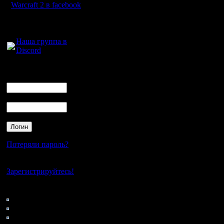
слишком,
Warcraft 2 в facebook
никто не
Для голосового
общения:
еще 1 ту
Наша группа в
Discord
Не знаю, 
Логин
Ник
- я могу 
Пароль
союзнику,
уровне та
ничего не
Потеряли пароль?
Если смот
Нет своего аккаунта?
советоват
Зарегистрируйтесь!
противник
Кто на сайте
148: Гости
После игр
0: Пользователи
было неп
4121: Пользователи с