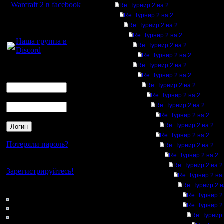
Warcraft 2 в facebook
Re: Турнир 2 на 2
Re: Турнир 2 на 2
Для голосового
Re: Турнир 2 на 2
общения:
Re: Турнир 2 на 2
Наша группа в
Re: Турнир 2 на 2
Discord
Re: Турнир 2 на 2
Re: Турнир 2 на 2
Логин
Re: Турнир 2 на 2
Ник
Re: Турнир 2 на 2
Re: Турнир 2 на 2
Пароль
Re: Турнир 2 на 2
Re: Турнир 2 на 2
Re: Турнир 2 на 2
Re: Турнир 2 на 2
Потеряли пароль?
Re: Турнир 2 на 2
Re: Турнир 2 на 2
Нет своего аккаунта?
Re: Турнир 2 на 2
Зарегистрируйтесь!
Re: Турнир 2 на
Re: Турнир 2 н
Кто на сайте
Re: Турнир 2
117: Гости
Re: Турнир 2
0: Пользователи
4121: Пользователи с
Re: Турнир 