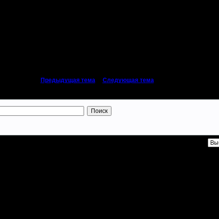
«
Предыдущая тема
|
Следующая тема
»