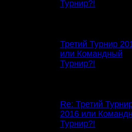
Турнир?!
Третий Турнир 20
или Командный
Турнир?!
Re: Третий Турни
2016 или Команд
Турнир?!