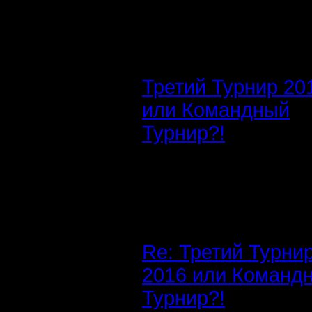
Третий Турнир 20
или Командный
Турнир?!
Re: Третий Турни
2016 или Команд
Турнир?!