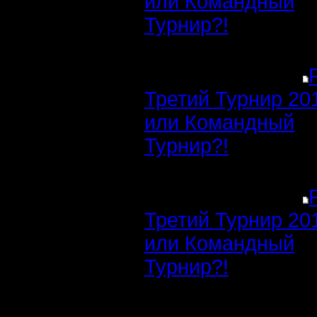
или Командный
Турнир?!
Третий Турнир 20
или Командный
Турнир?!
Третий Турнир 20
или Командный
Турнир?!