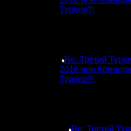
Турнир?!
Re: Третий Турн
2016 или Команд
Турнир?!
Re: Третий Ту