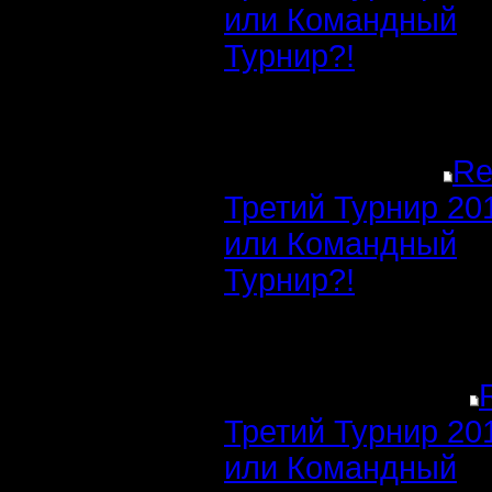
или Командный
Турнир?!
Re
Третий Турнир 20
или Командный
Турнир?!
Третий Турнир 20
или Командный