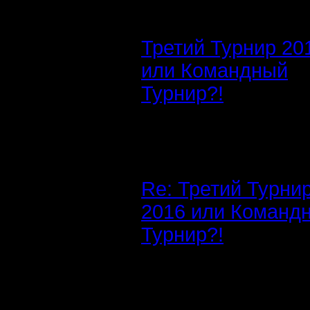
Третий Турнир 20
или Командный
Турнир?!
Re: Третий Турни
2016 или Команд
Турнир?!