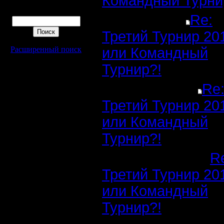
Командный Турни
Поиск
Re:
Третий Турнир 20
Расширенный поиск
или Командный
Турнир?!
Re
Третий Турнир 20
или Командный
Турнир?!
R
Третий Турнир 20
или Командный
Турнир?!