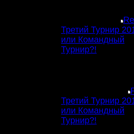
Re
Третий Турнир 20
или Командный
Турнир?!
Третий Турнир 20
или Командный
Турнир?!