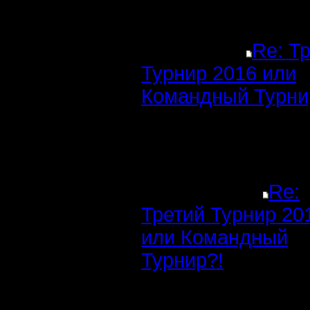
Re: Т
Турнир 2016 или
Командный Турни
Re:
Третий Турнир 20
или Командный
Турнир?!