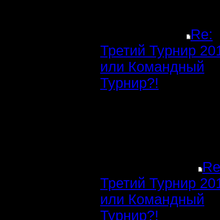
Re:
Третий Турнир 20
или Командный
Турнир?!
Re
Третий Турнир 20
или Командный
Турнир?!