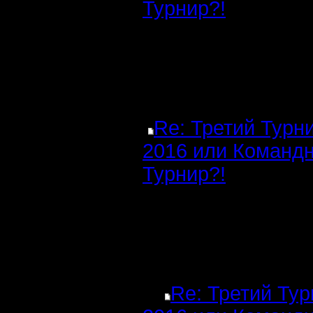
Турнир?!
Re: Третий Турн
2016 или Команд
Турнир?!
Re: Третий Ту