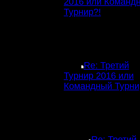
2016 или Команд
Турнир?!
Re: Третий
Турнир 2016 или
Командный Турни
Re: Третий