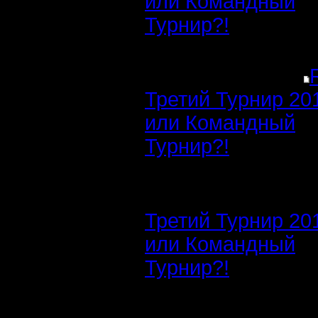
или Командный
Турнир?!
Третий Турнир 20
или Командный
Турнир?!
Третий Турнир 20
или Командный
Турнир?!