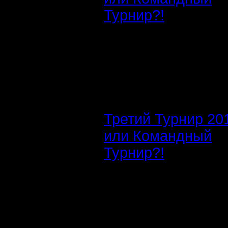
Турнир?!
Третий Турнир 20
или Командный
Турнир?!