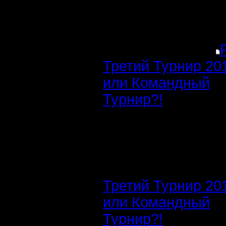
Третий Турнир 20
или Командный
Турнир?!
Третий Турнир 20
или Командный
Турнир?!