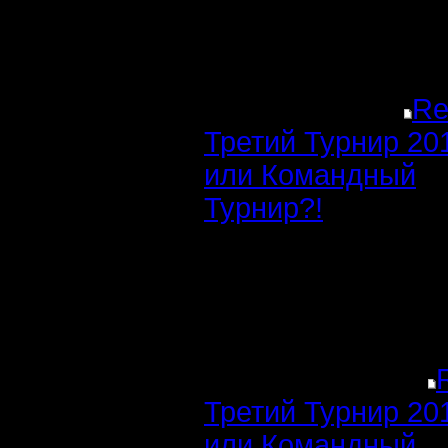
Re
Третий Турнир 20
или Командный
Турнир?!
Третий Турнир 20
или Командный