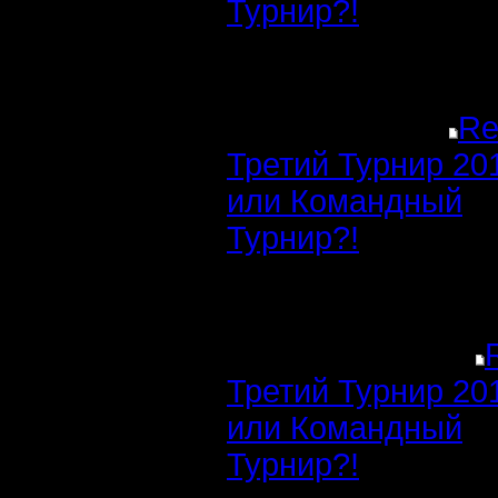
Турнир?!
Re
Третий Турнир 20
или Командный
Турнир?!
Третий Турнир 20
или Командный
Турнир?!