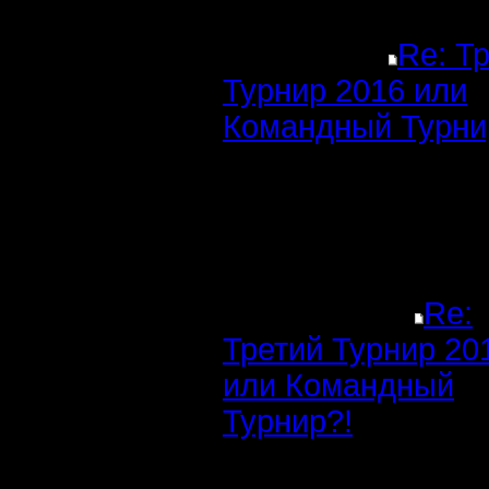
Re: Т
Турнир 2016 или
Командный Турни
Re:
Третий Турнир 20
или Командный
Турнир?!