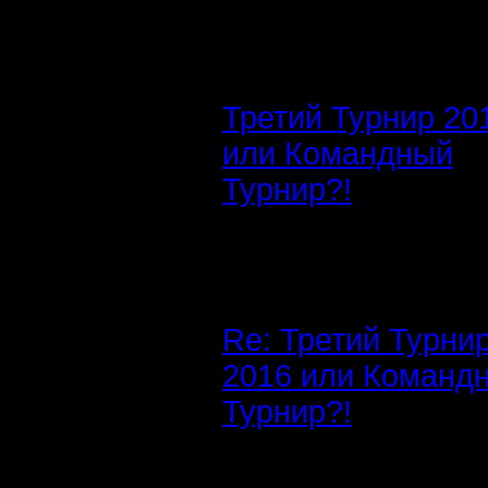
Третий Турнир 20
или Командный
Турнир?!
Re: Третий Турни
2016 или Команд
Турнир?!