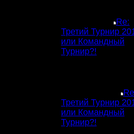
Re:
Третий Турнир 20
или Командный
Турнир?!
Re
Третий Турнир 20
или Командный
Турнир?!