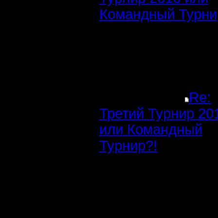
Командный Турни
Re:
Третий Турнир 20
или Командный
Турнир?!