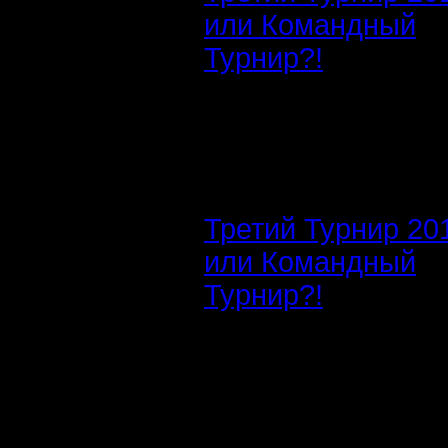
или Командный
Турнир?!
Третий Турнир 20
или Командный
Турнир?!