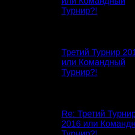
или Командный
Турнир?!
Третий Турнир 20
или Командный
Турнир?!
Re: Третий Турни
2016 или Команд
Турнир?!