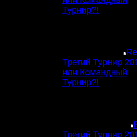
Турнир?!
Re
Третий Турнир 20
или Командный
Турнир?!
Третий Турнир 20