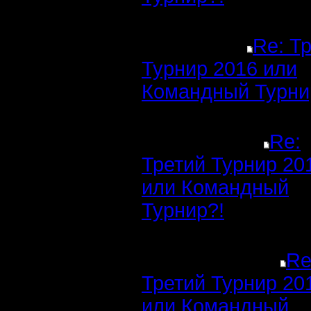
Re: Т
Турнир 2016 или
Командный Турни
Re:
Третий Турнир 20
или Командный
Турнир?!
Re
Третий Турнир 20
или Командный