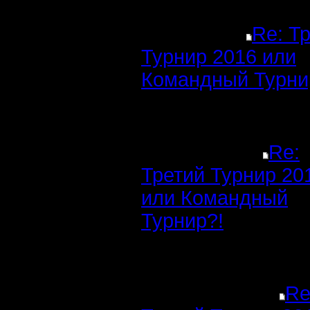
Re: Т
Турнир 2016 или
Командный Турни
Re:
Третий Турнир 20
или Командный
Турнир?!
Re