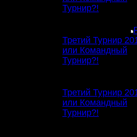
Турнир?!
Третий Турнир 20
или Командный
Турнир?!
Третий Турнир 20
или Командный
Турнир?!