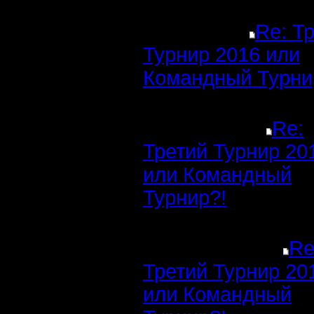
Re: Т
Турнир 2016 или
Командный Турни
Re:
Третий Турнир 20
или Командный
Турнир?!
Re
Третий Турнир 20
или Командный