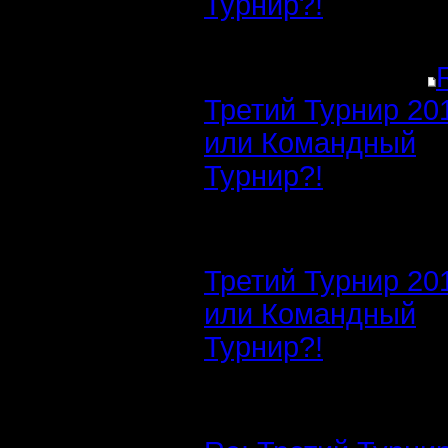
Турнир?!
Третий Турнир 20
или Командный
Турнир?!
Третий Турнир 20
или Командный
Турнир?!