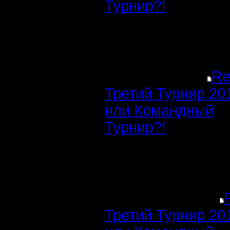
Турнир?!
Re
Третий Турнир 20
или Командный
Турнир?!
Третий Турнир 20