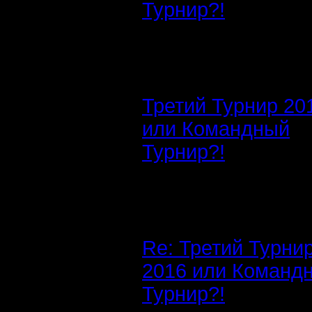
Турнир?!
Третий Турнир 20
или Командный
Турнир?!
Re: Третий Турни
2016 или Команд
Турнир?!