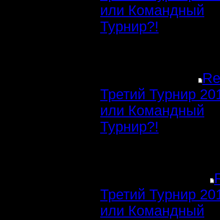
или Командный
Турнир?!
Re
Третий Турнир 20
или Командный
Турнир?!
Третий Турнир 20
или Командный