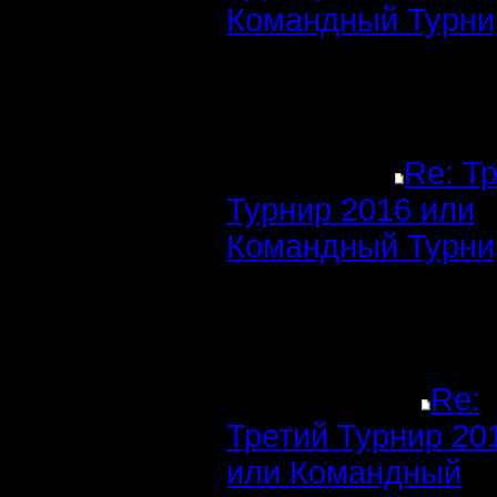
Командный Турни
Re: Т
Турнир 2016 или
Командный Турни
Re:
Третий Турнир 20
или Командный