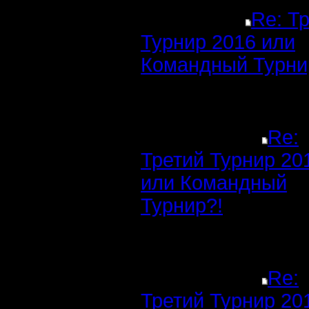
Re: Т
Турнир 2016 или
Командный Турни
Re:
Третий Турнир 20
или Командный
Турнир?!
Re:
Третий Турнир 20