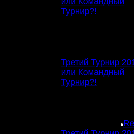
или Командный
Турнир?!
Третий Турнир 20
или Командный
Турнир?!
Re
Третий Турнир 20