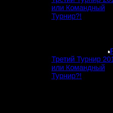
или Командный
Турнир?!
Третий Турнир 20
или Командный
Турнир?!