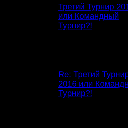
Третий Турнир 20
или Командный
Турнир?!
Re: Третий Турни
2016 или Команд
Турнир?!