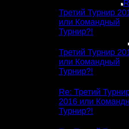
R
Третий Турнир 20
или Командный
Турнир?!
Третий Турнир 20
или Командный
Турнир?!
Re: Третий Турни
2016 или Команд
Турнир?!