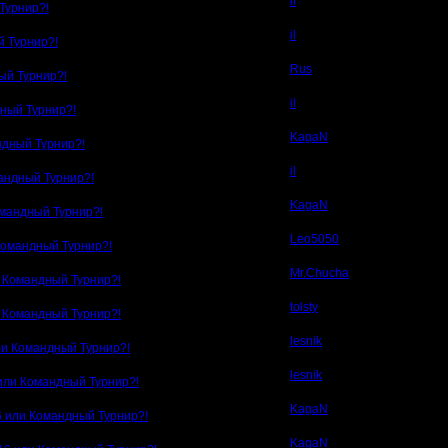
il
Турнир?!
il
й Турнир?!
Rus
ый Турнир?!
il
дный Турнир?!
KagaN
ндный Турнир?!
il
андный Турнир?!
KagaN
омандный Турнир?!
Leo5050
Командный Турнир?!
Mr.Chucha
и Командный Турнир?!
tolsty
и Командный Турнир?!
lesnik
ли Командный Турнир?!
lesnik
 или Командный Турнир?!
KagaN
6 или Командный Турнир?!
KagaN