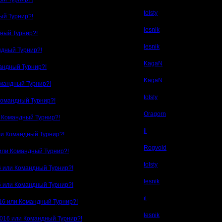
tolsty
ый Турнир?!
lesnik
дный Турнир?!
lesnik
ндный Турнир?!
KagaN
андный Турнир?!
KagaN
омандный Турнир?!
tolsty
Командный Турнир?!
Oragorn
и Командный Турнир?!
il
ли Командный Турнир?!
Rogvold
 или Командный Турнир?!
tolsty
6 или Командный Турнир?!
lesnik
6 или Командный Турнир?!
il
016 или Командный Турнир?!
lesnik
2016 или Командный Турнир?!