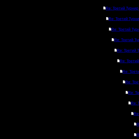
Re: Третий Турнир
Re: Третий Турн
Re: Третий Тур
Re: Третий Т
Re: Третий 
Re: Трети
Re: Трет
Re: Тре
Re: Т
Re: 
Re
R
R