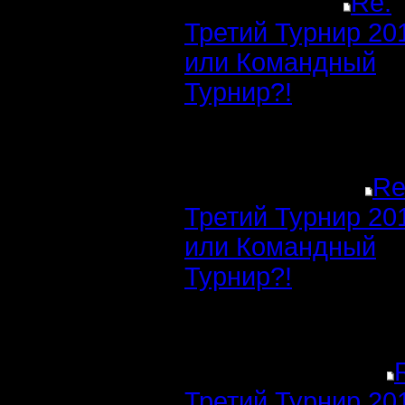
Re:
Третий Турнир 20
или Командный
Турнир?!
Re
Третий Турнир 20
или Командный
Турнир?!
Третий Турнир 20