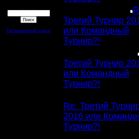
Поиск
R
Третий Турнир 20
или Командный
Расширенный поиск
Турнир?!
Третий Турнир 20
или Командный
Турнир?!
Re: Третий Турни
2016 или Команд
Турнир?!