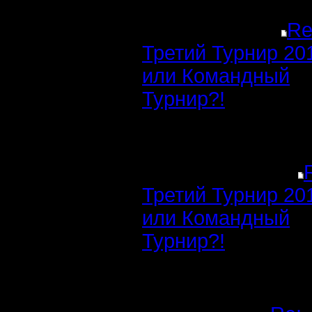
Re
Третий Турнир 20
или Командный
Турнир?!
Третий Турнир 20
или Командный
Турнир?!