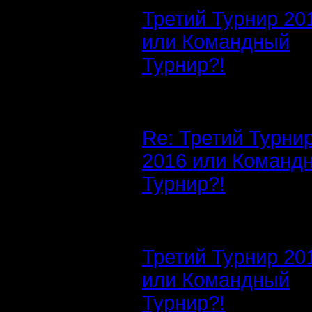
Третий Турнир 20
или Командный
Турнир?!
Re: Третий Турни
2016 или Команд
Турнир?!
Третий Турнир 20
или Командный
Турнир?!