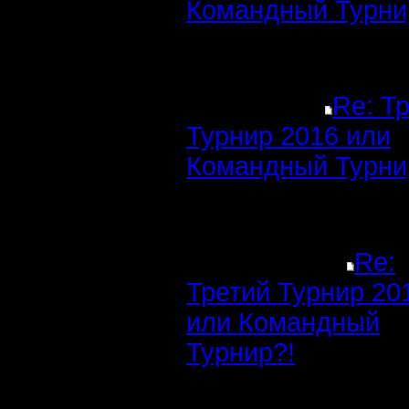
Командный Турни
Re: Т
Турнир 2016 или
Командный Турни
Re:
Третий Турнир 20
или Командный
Турнир?!