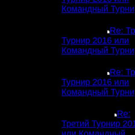
Командный Турни
Re: Т
Турнир 2016 или
Командный Турни
Re: Т
Турнир 2016 или
Командный Турни
Re:
Третий Турнир 20
или Командный