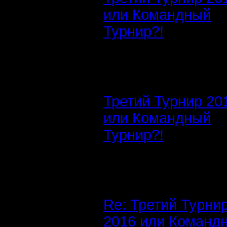
или Командный
Турнир?!
Третий Турнир 20
или Командный
Турнир?!
Re: Третий Турни
2016 или Команд