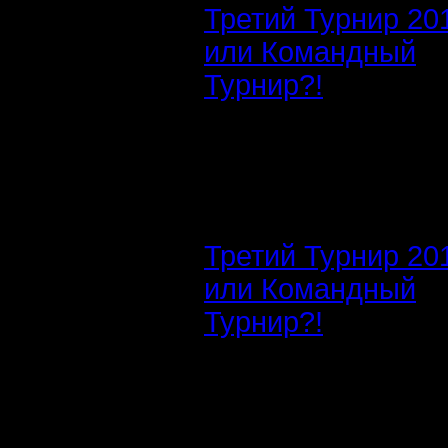
Третий Турнир 20
или Командный
Турнир?!
Третий Турнир 20
или Командный
Турнир?!