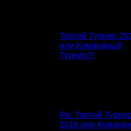
Третий Турнир 20
или Командный
Турнир?!
Re: Третий Турни
2016 или Команд