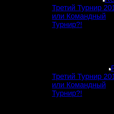
Третий Турнир 20
или Командный
Турнир?!
Третий Турнир 20
или Командный
Турнир?!