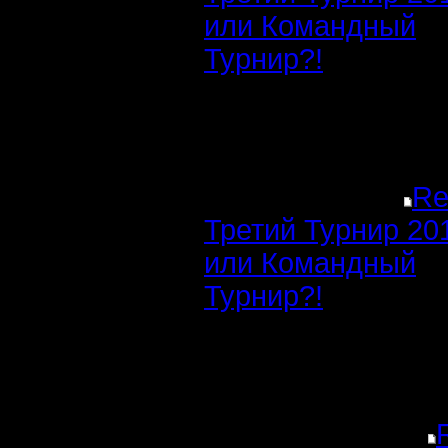
или Командный
Турнир?!
Re
Третий Турнир 20
или Командный
Турнир?!