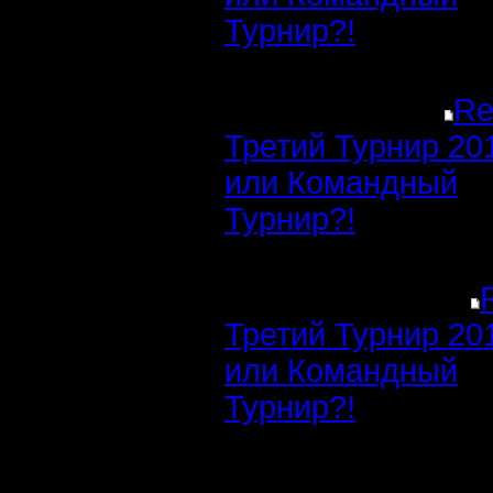
Турнир?!
Re
Третий Турнир 20
или Командный
Турнир?!
Третий Турнир 20
или Командный
Турнир?!