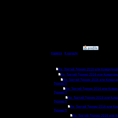
NWTR ста
проигрыва
Что дела
Потенциа
команду 
»
15.12.16 23:31
Наверх
|
К началу
Ответов
Re: Третий Турнир 2016 или Командный
Re: Третий Турнир 2016 или Командн
Re: Третий Турнир 2016 или Коман
Турнир?!
Re: Третий Турнир 2016 или Кома
Турнир?!
Re: Третий Турнир 2016 или Ком
Турнир?!
Re: Третий Турнир 2016 или К
Турнир?!
Re: Третий Турнир 2016 или 