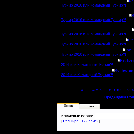
Re
Турнир 2016 или Командный Турнир?!
R
Турнир 2016 или Командный Турнир?!
Турнир 2016 или Командный Турнир?!
Re:
Турнир 2016 или Командный Турнир?!
Re: 
Турнир 2016 или Командный Турнир?!
Re: Тре
2016 или Командный Турнир?!
Re: Третий
2016 или Командный Турнир?!
Page 7 of 23
«
1
...
4
5
6
[7]
8
9
10
...
23
»
«
Предыдущая те
Поиск
Права
Ключевые слова:
[
Расширенный поиск
]