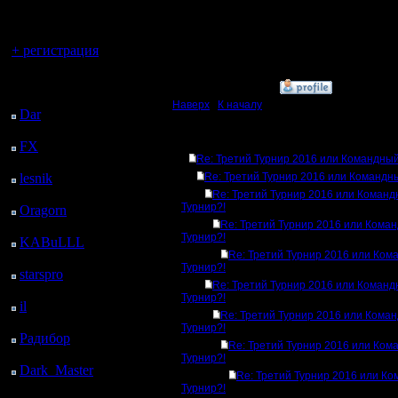
регистрацией
[ Редакти
Вы гость здесь.
18.12.16 0
+ регистрация
Последний
»
18.12.16 02:22
посетитель:
Наверх
|
К началу
Dar
: 24 Дней 16 ч. 13
м. назад
Ответов
FX
: 96 Дней 23 ч. 45
Re: Третий Турнир 2016 или Командный
м. назад
lesnik
: 130 Дней 2 ч. 3
Re: Третий Турнир 2016 или Командн
м. назад
Re: Третий Турнир 2016 или Коман
Турнир?!
Oragorn
: 138 Дней 2
ч. 12 м. назад
Re: Третий Турнир 2016 или Кома
Турнир?!
KABuLLL
: 166 Дней
Re: Третий Турнир 2016 или Ком
1 ч. 21 м. назад
Турнир?!
starspro
: 190 Дней 12
Re: Третий Турнир 2016 или Коман
ч. 55 м. назад
Турнир?!
il
: 261 Дней 23 ч. 1 м.
Re: Третий Турнир 2016 или Кома
назад
Турнир?!
Радибор
: 285 Дней 18
Re: Третий Турнир 2016 или Ком
ч. 48 м. назад
Турнир?!
Dark_Master
: 296
Re: Третий Турнир 2016 или К
Дней 21 ч. 4 м. назад
Турнир?!