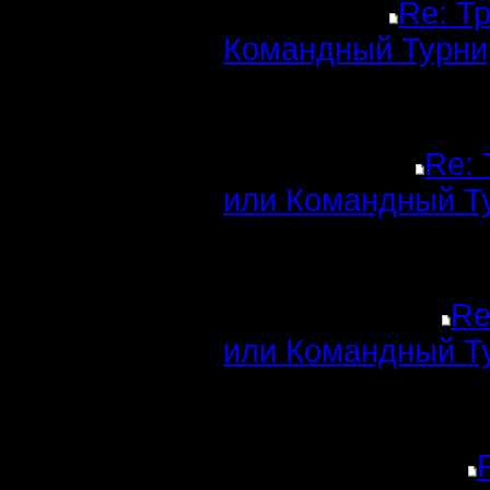
Re: Т
Командный Турни
Re: 
или Командный Т
Re
или Командный Т