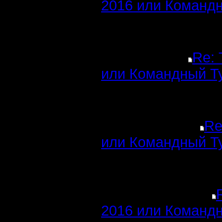
2016 или Командн
Re: 
или Командный Т
Re
или Командный Т
2016 или Командн