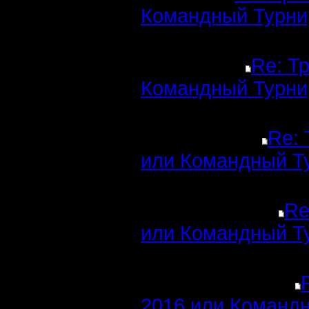
Командный Турни
Re: Т
Командный Турни
Re: 
или Командный Т
Re
или Командный Т
2016 или Командн