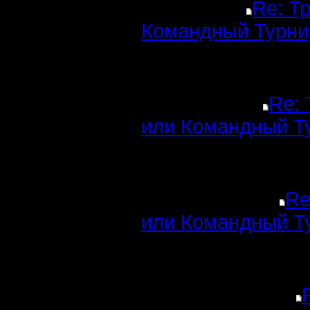
Re: Т
Командный Турни
Re: 
или Командный Т
Re
или Командный Т