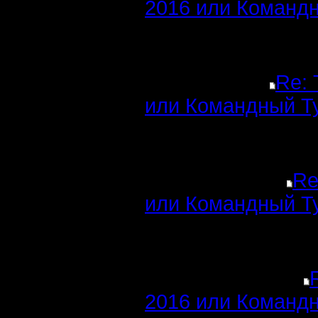
2016 или Командн
Re: 
или Командный Т
Re
или Командный Т
2016 или Командн