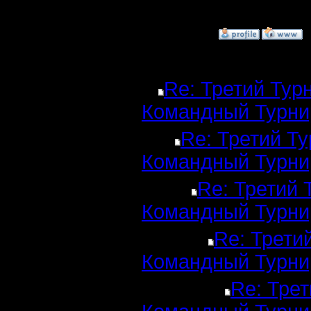
[ Редактир
»
11.12.16 03:00
Ответов
Re: Третий Тур
Командный Турни
Re: Третий Т
Командный Турни
Re: Третий 
Командный Турни
Re: Трети
Командный Турни
Re: Трет