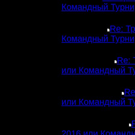
Командный Турни
Re: Т
Командный Турни
Re: 
или Командный Т
Re
или Командный Т
2016 или Командн