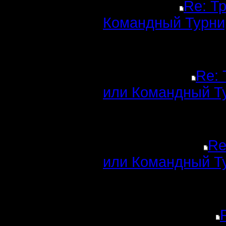
Re: Т
Командный Турни
Re: 
или Командный Т
Re
или Командный Т