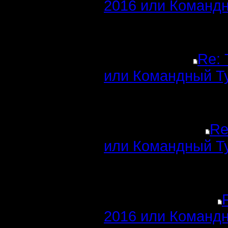
2016 или Командн
Re: 
или Командный Т
Re
или Командный Т
2016 или Командн