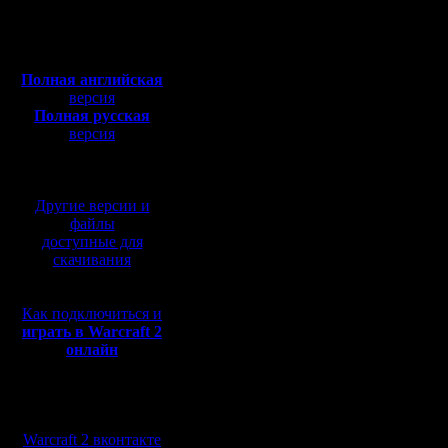
Откуда:
сезона R 
Полная версия, ~
450
Мб
Или, есл
с музыкой и видео:
Полная английская
подробно:
версия
Полная русская
2^(Nd-1) 
версия
перевод от war2.ru на
очков ^--
базе перевода от СПК
дивизиона
Другие версии и
сезон очки
файлы
доступные для
тысяча, ч
скачивания
уходить ;
Как подключиться и
игроков в
играть в Warcraft 2
онлайн
= количес
Мы в социальных
Разве не
сетях:
Warcraft 2 вконтакте