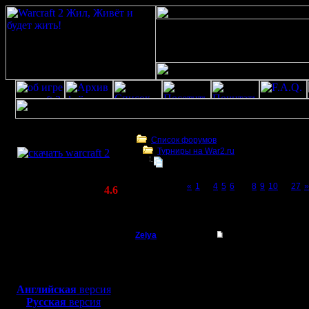
Скачать игру
бесплатно
Список форумов
Турниры на War2.ru
WarCraft 2 COMBAT
Чемпионат. Текущие результаты.
(Warcraft II BNE 2.02+)
Page 7 of 27
«
1
...
4
5
6
[7]
8
9
10
...
27
»
Актуальная версия:
4.6
(февраль 2020)
Чемпионат. Текущие результаты.
Совместимо с
Windows
Zelya
Re: Чемпионат
XP/Vista/7/8/10
Владыка
Цитата:
Боевой релиз, ~
40 Мб
для игры по сети:
Регистрация:
Английская
версия
11.2.07
Русская
версия
R - рейти
Сообщений: 191