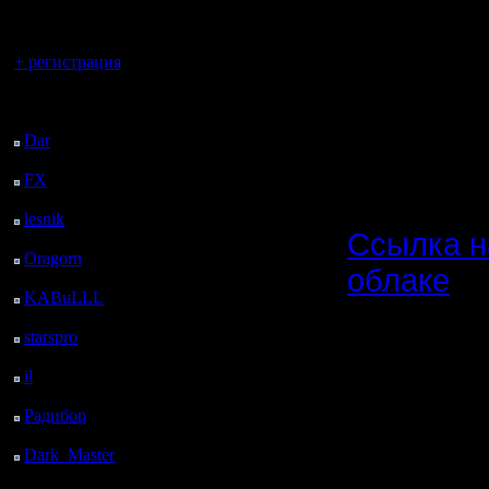
регистрацией
скоррект
Вы гость здесь.
для чер
+ регистрация
(списки с
Последний
посетитель:
либо в но
Dar
: 27 Дней 17 ч. 11
м. назад
FX
: 100 Дней 43 м.
назад
lesnik
: 133 Дней 3 ч. 1
Ссылка н
м. назад
Oragorn
: 141 Дней 3
облаке
ч. 10 м. назад
KABuLLL
: 169 Дней
champ_ma
2 ч. 19 м. назад
starspro
: 193 Дней 13
NN (те же
ч. 53 м. назад
il
: 264 Дней 23 ч. 58
этому со
м. назад
Радибор
: 288 Дней 19
champ_ma
ч. 45 м. назад
карт сезо
Dark_Master
: 299
Дней 22 ч. 2 м. назад