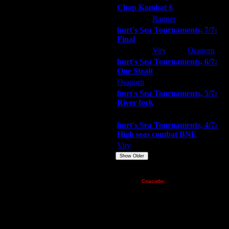
Chop Kombat 6
hurt
Ragner
Extasey
hurt's Sea Tournaments, 7/7:
Final
Extasey
Vity
Oragorn
hurt's Sea Tournaments, 6/7:
One Strait
Oragorn
ARMilitar
Extasey
hurt's Sea Tournaments, 5/7:
River fork
Extasey
ARMilitar
Doooda
hurt's Sea Tournaments, 4/7:
High seas combat BNE
Vity
ARMilitar
None
Show Older
Пожертвования
Спасибо:
FX - $80 (домен)
Zelya - (турниры)
lesnik
Dar - (турниры)
Kagan - (турниры)