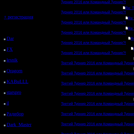
регистрацией
Турнир 2016 или Командный Турнир?!
Re: 
Вы гость здесь.
Турнир 2016 или Командный Турнир?!
+ регистрация
Re:
Турнир 2016 или Командный Турнир?!
Последний
Re:
посетитель:
Турнир 2016 или Командный Турнир?!
Dar
: 27 Дней 1 ч. 9 м.
R
Турнир 2016 или Командный Турнир?!
назад
FX
: 99 Дней 8 ч. 41
Турнир 2016 или Командный Турнир?!
м. назад
lesnik
: 132 Дней 10 ч.
Третий Турнир 2016 или Командный Турни
59 м. назад
Oragorn
: 140 Дней 11
Третий Турнир 2016 или Командный Турни
ч. 8 м. назад
KABuLLL
: 168 Дней
Третий Турнир 2016 или Командный Турни
10 ч. 17 м. назад
starspro
: 192 Дней 21
Третий Турнир 2016 или Командный Турни
ч. 51 м. назад
il
: 264 Дней 7 ч. 56 м.
Третий Турнир 2016 или Командный Турни
назад
Радибор
: 288 Дней 3
Третий Турнир 2016 или Командный Турни
ч. 43 м. назад
Dark_Master
: 299
Третий Турнир 2016 или Командный Турни
Дней 6 ч. назад