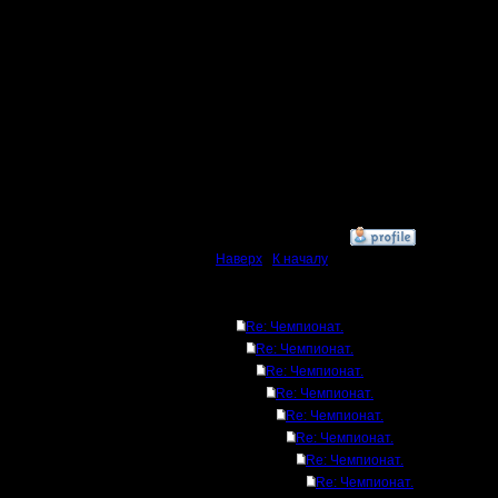
задаваем
дополни
параметр
например
map defau
на gow cl
»
7.2.17 18:25
Наверх
|
К началу
Ответов
Re: Чемпионат.
Re: Чемпионат.
Re: Чемпионат.
Re: Чемпионат.
Re: Чемпионат.
Re: Чемпионат.
Re: Чемпионат.
Re: Чемпионат.