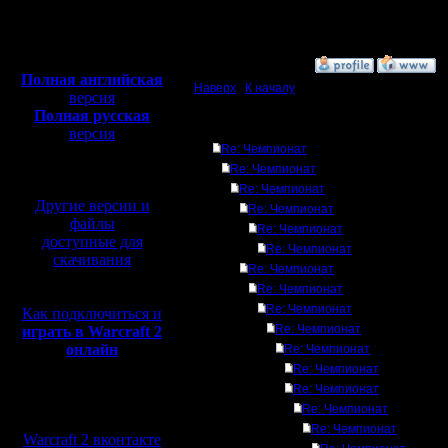
Откуда:
Полная версия, ~
450
Мб
с музыкой и видео:
»
12.5.17 23:49
Полная английская
Наверх
|
К началу
версия
Полная русская
Ответов
версия
Re: Чемпионат
перевод от war2.ru на
базе перевода от СПК
Re: Чемпионат
Re: Чемпионат
Другие версии и
Re: Чемпионат
файлы
Re: Чемпионат
доступные для
Re: Чемпионат
скачивания
Re: Чемпионат
Re: Чемпионат
Re: Чемпионат
Как подключиться и
Re: Чемпионат
играть в Warcraft 2
онлайн
Re: Чемпионат
Re: Чемпионат
Re: Чемпионат
Мы в социальных
Re: Чемпионат
сетях:
Re: Чемпионат
Warcraft 2 вконтакте