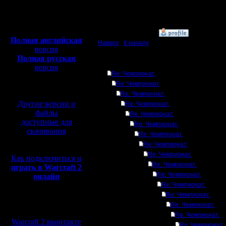
Откуда: Воронеж
Полная версия, ~
450
Мб
с музыкой и видео:
»
27.7.17 11:58
Полная английская
Наверх
|
К началу
версия
Полная русская
Ответов
версия
Re: Чемпионат.
перевод от war2.ru на
Re: Чемпионат.
базе перевода от СПК
Re: Чемпионат.
Другие версии и
Re: Чемпионат.
файлы
Re: Чемпионат.
доступные для
Re: Чемпионат.
скачивания
Re: Чемпионат.
Re: Чемпионат.
Re: Чемпионат.
Как подключиться и
Re: Чемпионат.
играть в Warcraft 2
Re: Чемпионат.
онлайн
Re: Чемпионат.
Re: Чемпионат.
Мы в социальных
Re: Чемпионат.
сетях:
Re: Чемпионат.
Warcraft 2 вконтакте
Re: Чемпионат.