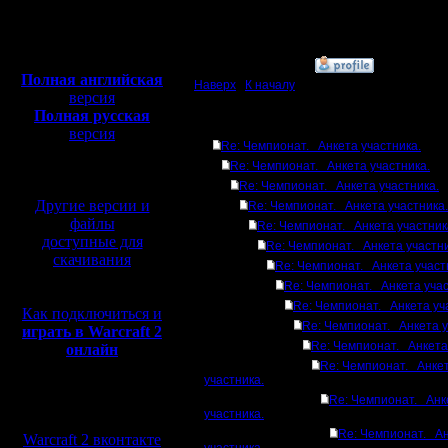
Откуда:
Полная версия, ~
450
Мб
с музыкой и видео:
»
12.10.17 19:44
Полная английская
Наверх
|
К началу
версия
Полная русская
Ответов
версия
Re: Чемпионат. Анкета участника.
перевод от war2.ru на
Re: Чемпионат. Анкета участника.
базе перевода от СПК
Re: Чемпионат. Анкета участника.
Другие версии и
Re: Чемпионат. Анкета участника.
файлы
Re: Чемпионат. Анкета участник
доступные для
Re: Чемпионат. Анкета участни
скачивания
Re: Чемпионат. Анкета участ
Re: Чемпионат. Анкета учас
Re: Чемпионат. Анкета уч
Как подключиться и
Re: Чемпионат. Анкета у
играть в Warcraft 2
Re: Чемпионат. Анкета
онлайн
Re: Чемпионат. Анке
участника.
Re: Чемпионат. Анк
Мы в социальных
участника.
сетях:
Re: Чемпионат. А
Warcraft 2 вконтакте