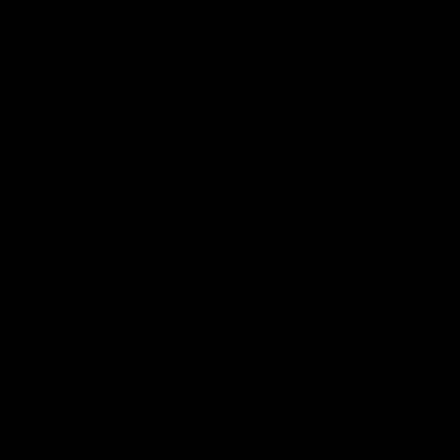
- Генерация