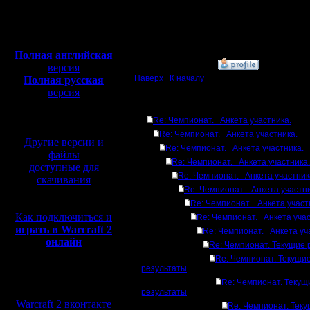
Откуда:
Московская
Полная версия, ~
450
область
Мб
с музыкой и видео:
Полная английская
»
19.10.17 02:57
версия
Наверх
|
К началу
Полная русская
версия
перевод от war2.ru на
Ответов
базе перевода от СПК
Re: Чемпионат. Анкета участника.
Re: Чемпионат. Анкета участника.
Другие версии и
Re: Чемпионат. Анкета участника.
файлы
Re: Чемпионат. Анкета участника.
доступные для
Re: Чемпионат. Анкета участник
скачивания
Re: Чемпионат. Анкета участни
Re: Чемпионат. Анкета участ
Как подключиться и
Re: Чемпионат. Анкета учас
играть в Warcraft 2
Re: Чемпионат. Анкета уч
онлайн
Re: Чемпионат. Текущие 
Re: Чемпионат. Текущи
результаты
Мы в социальных
Re: Чемпионат. Текущ
сетях:
результаты
Warcraft 2 вконтакте
Re: Чемпионат. Тек