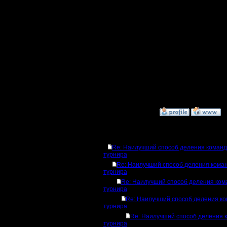
Голосуйт
возможно
деления 
сплоченн
которые 
не один т
»
24.1.08 06:01
Ответов
Re: Наилучший способ деления команд
турнира
Re: Наилучший способ деления кома
турнира
Re: Наилучший способ деления ком
турнира
Re: Наилучший способ деления ко
турнира
Re: Наилучший способ деления 
турнира