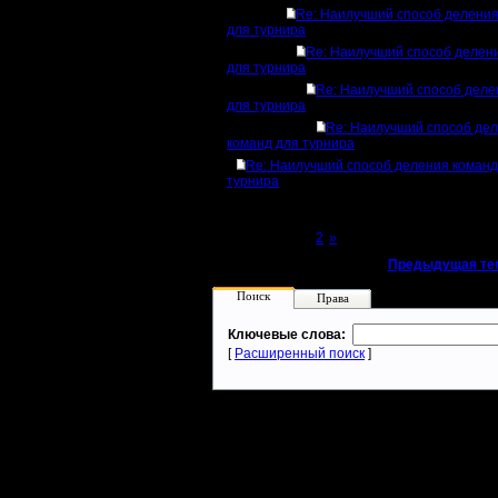
Re: Наилучший способ деления
для турнира
Re: Наилучший способ делен
для турнира
Re: Наилучший способ деле
для турнира
Re: Наилучший способ де
команд для турнира
Re: Наилучший способ деления команд
турнира
Page 1 of 2
[1]
2
»
«
Предыдущая те
Поиск
Права
Ключевые слова:
[
Расширенный поиск
]