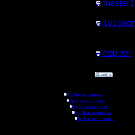
master1
106.54
Кб
1v1gadn
файла:
4
Нажатий:
hop.wir
21.79
Кб;
»
20.3.06 14:51
Ответов
Re: Прыжки пеонами
Re: Прыжки пеонами
Re: Прыжки пеонами
Re: Прыжки пеонами
Re: Прыжки пеонами